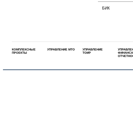
БИК
КОМПЛЕКСНЫЕ
УПРАВЛЕНИЕ МТО
УПРАВЛЕНИЕ
УПРАВЛЕ
ПРОЕКТЫ
ТОИР
ФИНАНСА
ОТЧЕТНО